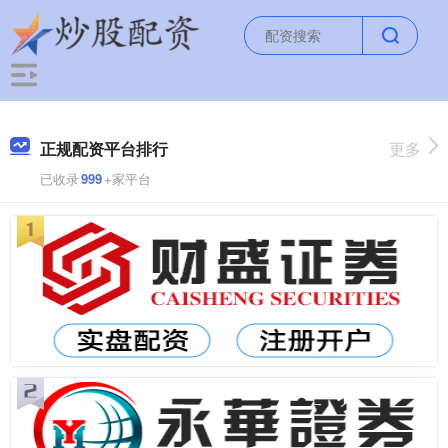
正规配资平台排行
更多
已收录
999
+家平台