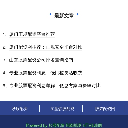
最新文章
厦门正规配资平台推荐
1、
厦门配资网推荐：正规安全平台对比
2、
山东股票配资公司排名查询指南
3、
专业股票配资利息，低门槛灵活收费
4、
专业股票配资利息详解｜低息方案与费率对比
5、
炒股配资
实盘炒股配资
股票配资网
Powered by
炒股配资
RSS地图
HTML地图