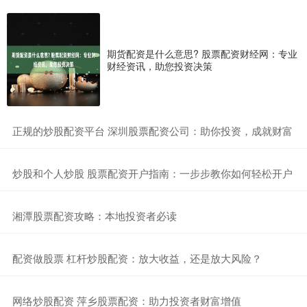
期货配资是什么意思? 股票配资财经网：专业
财经资讯，助您投资决策
​正规的炒股配资平台 深圳股票配资公司：助你投资，成就财富
​炒股和个人炒股 股票配资开户指南：一步步教你如何轻松开户
​湘潭股票配资攻略：本地投资者必读
​配资做股票 杠杆炒股配资：放大收益，还是放大风险？
​网络炒股配资 萍乡股票配资：助力投资者财富增值