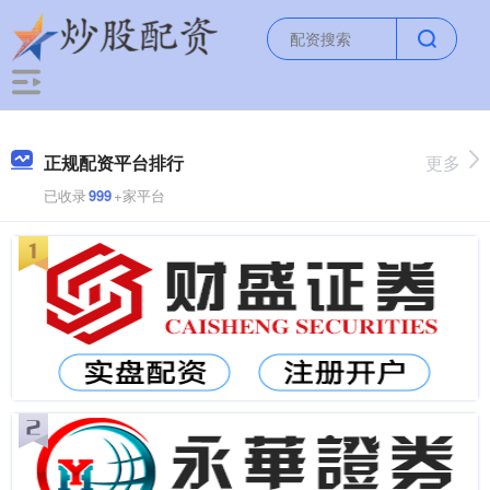
正规配资平台排行
更多
已收录
999
+家平台