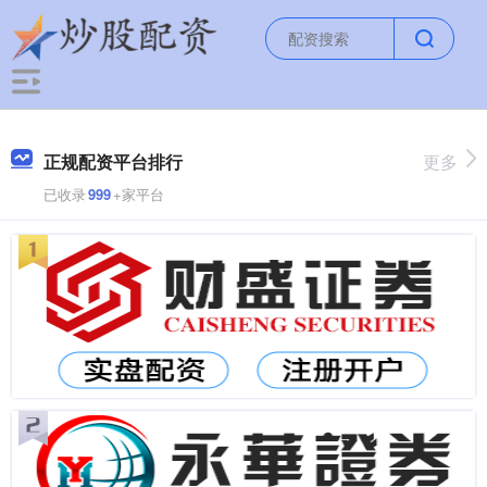
正规配资平台排行
更多
已收录
999
+家平台