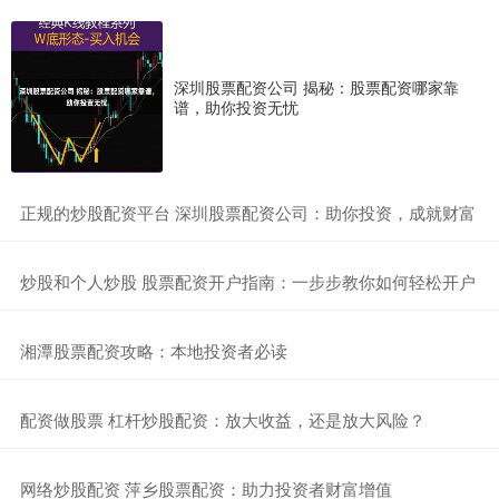
深圳股票配资公司 揭秘：股票配资哪家靠
谱，助你投资无忧
​正规的炒股配资平台 深圳股票配资公司：助你投资，成就财富
​炒股和个人炒股 股票配资开户指南：一步步教你如何轻松开户
​湘潭股票配资攻略：本地投资者必读
​配资做股票 杠杆炒股配资：放大收益，还是放大风险？
​网络炒股配资 萍乡股票配资：助力投资者财富增值