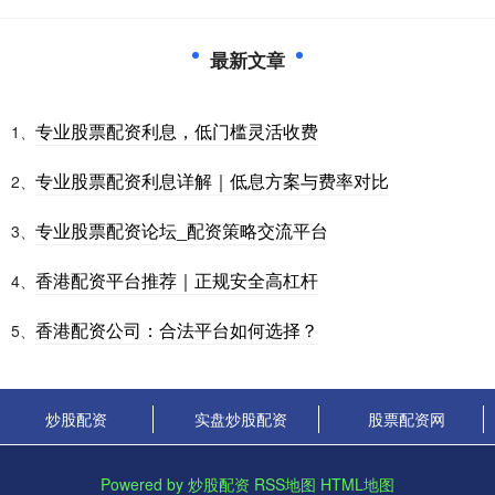
最新文章
专业股票配资利息，低门槛灵活收费
1、
专业股票配资利息详解｜低息方案与费率对比
2、
专业股票配资论坛_配资策略交流平台
3、
香港配资平台推荐｜正规安全高杠杆
4、
香港配资公司：合法平台如何选择？
5、
炒股配资
实盘炒股配资
股票配资网
Powered by
炒股配资
RSS地图
HTML地图