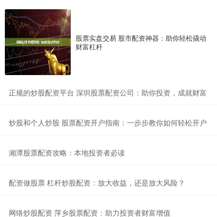
股票实盘交易 股市配资神器：助你轻松撬动
财富杠杆
​正规的炒股配资平台 深圳股票配资公司：助你投资，成就财富
​炒股和个人炒股 股票配资开户指南：一步步教你如何轻松开户
​湘潭股票配资攻略：本地投资者必读
​配资做股票 杠杆炒股配资：放大收益，还是放大风险？
​网络炒股配资 萍乡股票配资：助力投资者财富增值