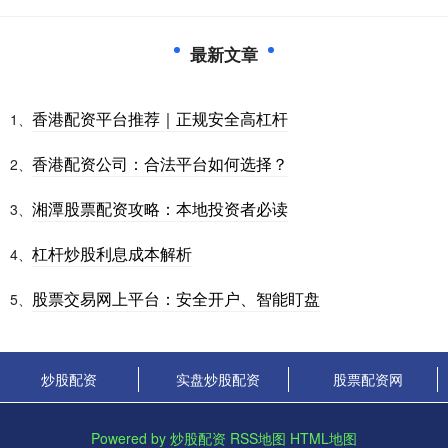
最新文章
香港配资平台推荐｜正规安全高杠杆
1、
香港配资公司：合法平台如何选择？
2、
湘潭股票配资攻略：本地投资者必读
3、
杠杆炒股利息成本解析
4、
股票交易网上平台：安全开户、智能盯盘
5、
炒股配资
实盘炒股配资
股票配资网
Powered by
炒股配资
RSS地图
HTML地图