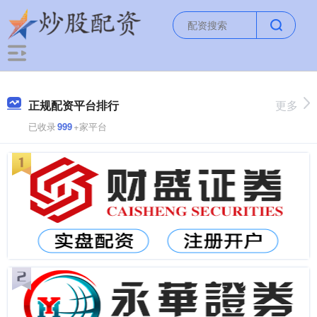
正规配资平台排行
更多
已收录
999
+家平台