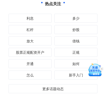
热点关注
利息
多少
杠杆
炒股
放大
借钱
股票正规配资开户
正规
开通
如何
怎么
新手入门
更多话题动态