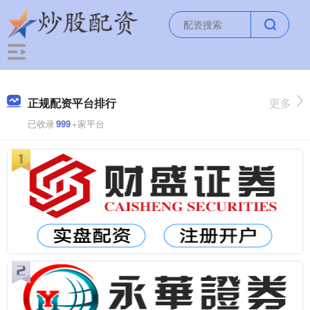
正规配资平台排行
更多
已收录
999
+家平台