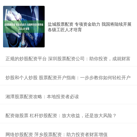
盐城股票配资 专项资金助力 我国将陆续开展
各级工匠人才培育
​正规的炒股配资平台 深圳股票配资公司：助你投资，成就财富
​炒股和个人炒股 股票配资开户指南：一步步教你如何轻松开户
​湘潭股票配资攻略：本地投资者必读
​配资做股票 杠杆炒股配资：放大收益，还是放大风险？
​网络炒股配资 萍乡股票配资：助力投资者财富增值