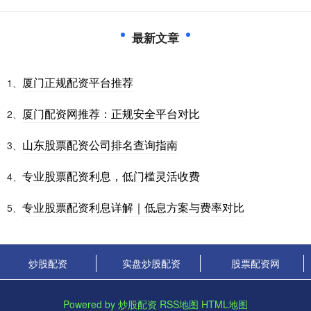
最新文章
厦门正规配资平台推荐
1、
厦门配资网推荐：正规安全平台对比
2、
山东股票配资公司排名查询指南
3、
专业股票配资利息，低门槛灵活收费
4、
专业股票配资利息详解｜低息方案与费率对比
5、
炒股配资
实盘炒股配资
股票配资网
Powered by
炒股配资
RSS地图
HTML地图