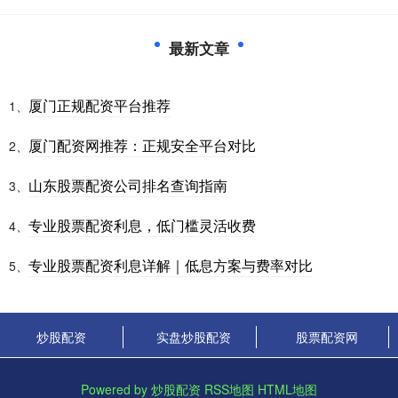
最新文章
厦门正规配资平台推荐
1、
厦门配资网推荐：正规安全平台对比
2、
山东股票配资公司排名查询指南
3、
专业股票配资利息，低门槛灵活收费
4、
专业股票配资利息详解｜低息方案与费率对比
5、
炒股配资
实盘炒股配资
股票配资网
Powered by
炒股配资
RSS地图
HTML地图