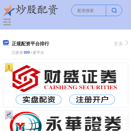
正规配资平台排行
更多
已收录
999
+家平台