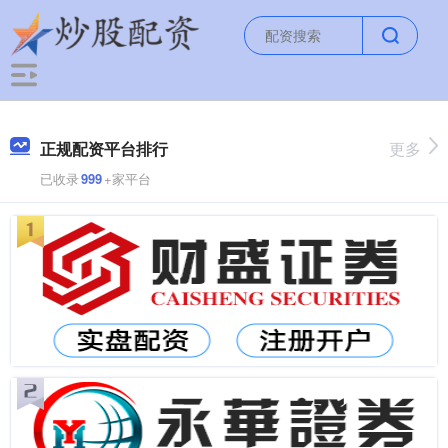
正规配资平台排行
更多
已收录
999
+家平台