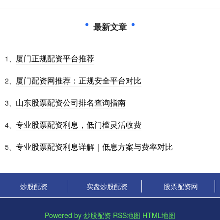
最新文章
厦门正规配资平台推荐
1、
厦门配资网推荐：正规安全平台对比
2、
山东股票配资公司排名查询指南
3、
专业股票配资利息，低门槛灵活收费
4、
专业股票配资利息详解｜低息方案与费率对比
5、
炒股配资
实盘炒股配资
股票配资网
Powered by
炒股配资
RSS地图
HTML地图