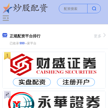
正规配资平台排行
更多
已收录
999
+家平台