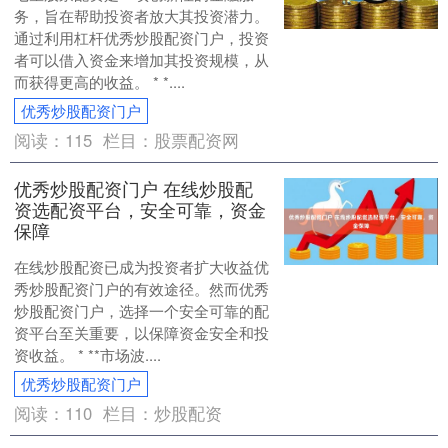
务，旨在帮助投资者放大其投资潜力。
通过利用杠杆优秀炒股配资门户，投资
者可以借入资金来增加其投资规模，从
而获得更高的收益。 * *....
优秀炒股配资门户
阅读：
115
栏目：
股票配资网
优秀炒股配资门户 在线炒股配
资选配资平台，安全可靠，资金
保障
在线炒股配资已成为投资者扩大收益优
秀炒股配资门户的有效途径。然而优秀
炒股配资门户，选择一个安全可靠的配
资平台至关重要，以保障资金安全和投
资收益。 * **市场波....
优秀炒股配资门户
阅读：
110
栏目：
炒股配资