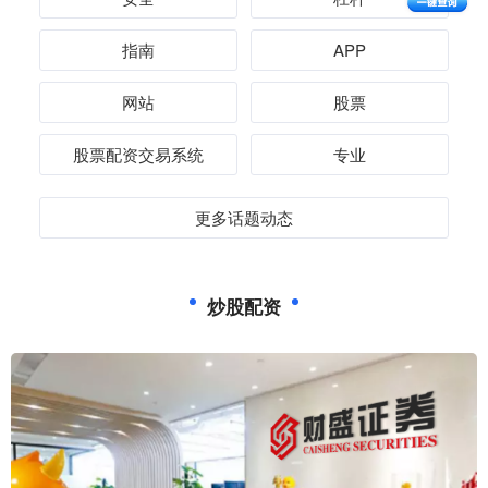
指南
APP
网站
股票
股票配资交易系统
专业
更多话题动态
炒股配资